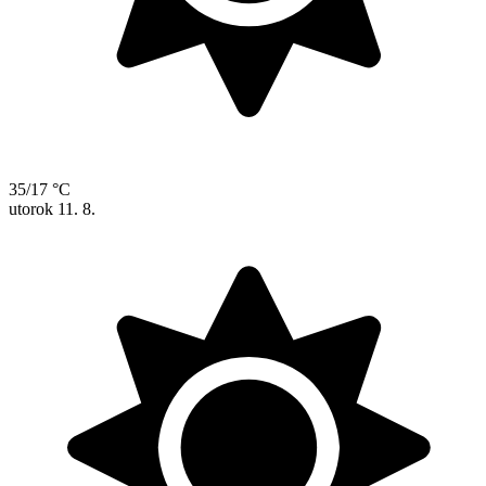
35/17 °C
utorok
11. 8.