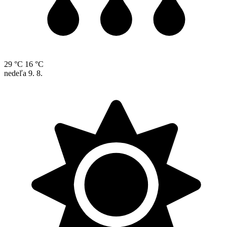
29 °C
16 °C
nedeľa
9. 8.