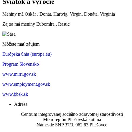
Sviatok a výročie
Meniny má
Oskár
, Donát, Hartvig, Virgín, Donáta, Virgínia
Zajtra má meniny
Ľubomíra
, Rastic
Môžete mať záujem
Európska únia (europa.eu)
Program Slovensko
www.mirri.gov.sk
www.employment.gov.sk
www.bbsk.sk
Adresa
Centrum integrovanej sociálno-zdravotnej starostlivosti
Mikroregión Pliešovská kotlina
Námestie SNP 37/3, 962 63 Pliešovce