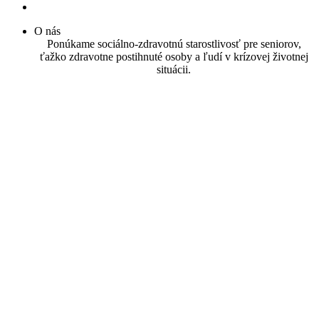
O nás
Ponúkame sociálno-zdravotnú starostlivosť pre seniorov,
ťažko zdravotne postihnuté osoby a ľudí v krízovej životnej
situácii.