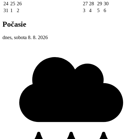
24
25
26
27
28
29
30
31
1
2
3
4
5
6
Počasie
dnes, sobota 8. 8. 2026