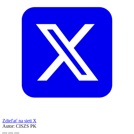
Zdieľať na sieti X
Autor:
CISZS PK